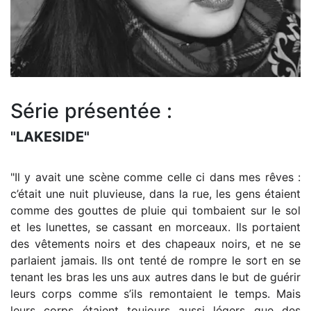
Série présentée :
"LAKESIDE"
"Il y avait une scène comme celle­ ci dans mes rêves :
c’était une nuit pluvieuse, dans la rue, les gens étaient
comme des gouttes de pluie qui tombaient sur le sol
et les lunettes, se cassant en morceaux. Ils portaient
des vêtements noirs et des chapeaux noirs, et ne se
parlaient jamais. Ils ont tenté de rompre le sort en se
tenant les bras les uns aux autres dans le but de guérir
leurs corps comme s’ils remontaient le temps. Mais
leurs corps étaient toujours aussi légers que des