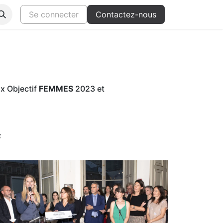
s
Se connecter
Contactez-nous
ix Objectif
FEMMES
2023 et
S